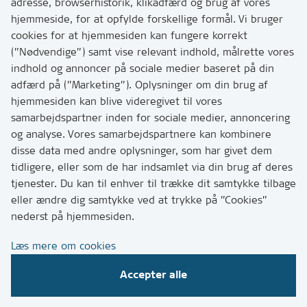
adresse, browserhistorik, klikadfærd og brug af vores
Skriv til os via Digital Post
hjemmeside, for at opfylde forskellige formål. Vi bruger
Har du brug for at komme i kontakt med os? Se her
cookies for at hjemmesiden kan fungere korrekt
hvordan
(”Nødvendige”) samt vise relevant indhold, målrette vores
Tip os om huller i vejen eller andet
indhold og annoncer på sociale medier baseret på din
adfærd på (”Marketing”). Oplysninger om din brug af
T:
7249 6000
hjemmesiden kan blive videregivet til vores
Bemærk: vi har mange opkald mellem kl. 10 og 11
samarbejdspartner inden for sociale medier, annoncering
og analyse. Vores samarbejdspartnere kan kombinere
disse data med andre oplysninger, som har givet dem
Links
tidligere, eller som de har indsamlet via din brug af deres
tjenester. Du kan til enhver til trække dit samtykke tilbage
Tilgængelighedserklæring
eller ændre dig samtykke ved at trykke på ”Cookies”
Cookies
nederst på hjemmesiden.
Databeskyttelse
Læs mere om cookies
CVR, EAN og betaling
Accepter alle
Følg os på sociale medier