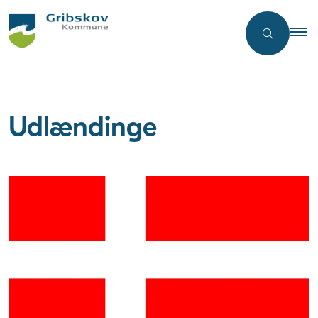
Udlændinge