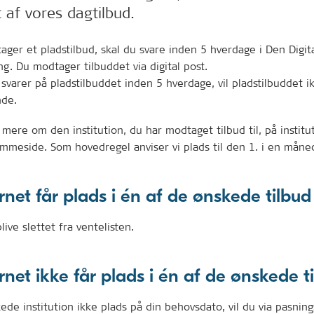
t af vores dagtilbud.
ger et pladstilbud, skal du svare inden 5 hverdage i Den Digit
ng. Du modtager tilbuddet via digital post.
 svarer på pladstilbuddet inden 5 hverdage, vil pladstilbuddet 
de.
mere om den institution, du har modtaget tilbud til, på institut
mmeside. Som hovedregel anviser vi plads til den 1. i en måne
rnet får plads i én af de ønskede tilbud
blive slettet fra ventelisten.
rnet ikke får plads i én af de ønskede t
ede institution ikke plads på din behovsdato, vil du via pasnin