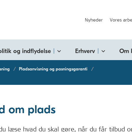
Nyheder
Vores arbe
olitik og indflydelse
Erhverv
Om 
sning
Pladsanvisning og pasningsgaranti
ud om plads
du læse hvad du skal gøre, når du får tilbud 