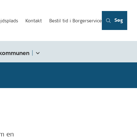
Søg
jdsplads
Kontakt
Bestil tid i Borgerservice
kommunen
om en