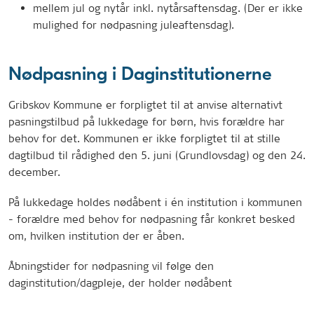
mellem jul og nytår inkl. nytårsaftensdag. (Der er ikke
mulighed for nødpasning juleaftensdag).
Nødpasning i Daginstitutionerne
Gribskov Kommune er forpligtet til at anvise alternativt
pasningstilbud på lukkedage for børn, hvis forældre har
behov for det. Kommunen er ikke forpligtet til at stille
dagtilbud til rådighed den 5. juni (Grundlovsdag) og den 24.
december.
På lukkedage holdes nødåbent i én institution i kommunen
- forældre med behov for nødpasning får konkret besked
om, hvilken institution der er åben.
Åbningstider for nødpasning vil følge den
daginstitution/dagpleje, der holder nødåbent