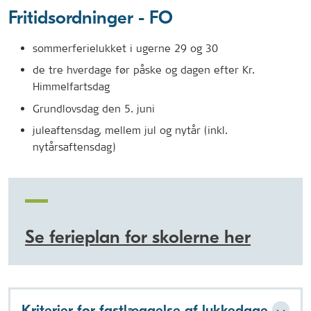
Fritidsordninger - FO
sommerferielukket i ugerne 29 og 30
de tre hverdage før påske og dagen efter Kr.
Himmelfartsdag
Grundlovsdag den 5. juni
juleaftensdag, mellem jul og nytår (inkl.
nytårsaftensdag)
Se ferieplan for skolerne her
Kriterier for fastlæggelse af lukkedage