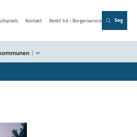
Søg
jdsplads
Kontakt
Bestil tid i Borgerservice
kommunen