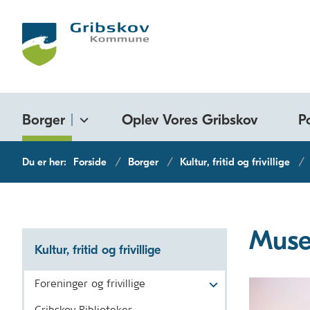
Borger
Oplev Vores Gribskov
P
Du er her:
Forside
Borger
Kultur, fritid og frivillige
Muse
Kultur, fritid og frivillige
Foreninger og frivillige
Gribskov Biblioteker