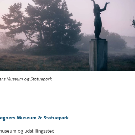
ers Museum og Statuepark
Tegners Museum & Statuepark
museum og udstillingssted