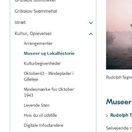
Gribskov Svømmehal
Idræt
Kultur, Oplevelser
Arrangementer
Museer og Lokalhistorie
Kulturbegivenheder
Oktober43 - Mindeplader i
Rudolph Tegn
Gilleleje
Mindesmærke for Oktober
1943
Museer
Levende Sten
Hvis du vil udstille
Rudolph 
Digitale Infostandere
Selvejende 