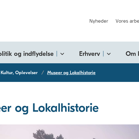
Nyheder
Vores arbe
olitik og indflydelse
Erhverv
Om 
Kultur, Oplevelser
Museer og Lokalhistorie
er og Lokalhistorie