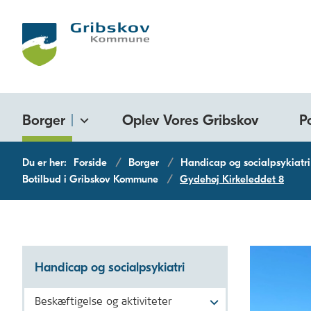
Borger
Oplev Vores Gribskov
P
Du er her:
Forside
Borger
Handicap og socialpsykiatri
Botilbud i Gribskov Kommune
Gydehøj Kirkeleddet 8
Handicap og socialpsykiatri
Beskæftigelse og aktiviteter