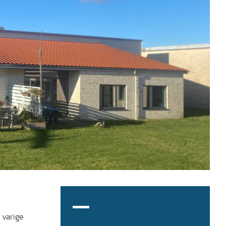
 varige