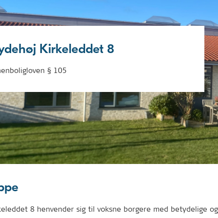
ydehøj Kirkeleddet 8
enboligloven § 105
ppe
keleddet 8 henvender sig til voksne borgere med betydelige og