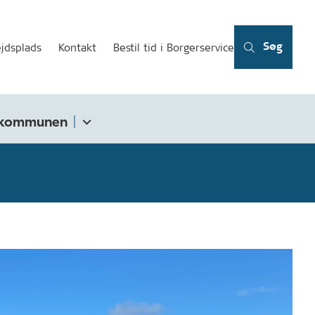
Søg
jdsplads
Kontakt
Bestil tid i Borgerservice
kommunen