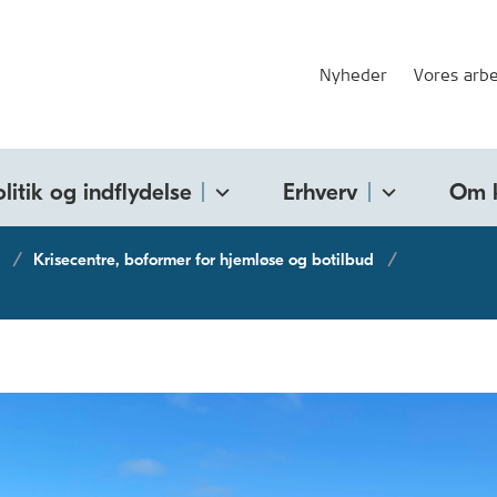
Nyheder
Vores arbe
olitik og indflydelse
Erhverv
Om 
Krisecentre, boformer for hjemløse og botilbud