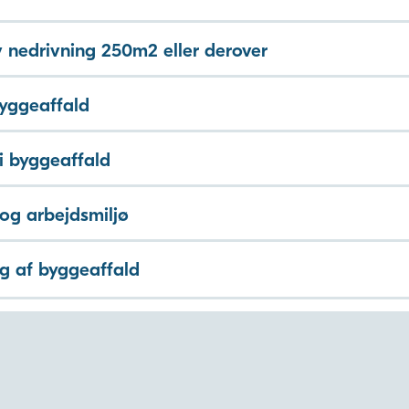
v nedrivning 250m2 eller derover
yggeaffald
i byggeaffald
og arbejdsmiljø
g af byggeaffald