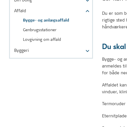
Affald
Du er som b
rigtige sted
Bygge- og anlægsaffald
håndværkere 
Genbrugsstationer
Lovgivning om affald
Du skal
Byggeri
Bygge- og an
anmeldes ti
for både ned
Affaldet kan
vinduer, klin
Termoruder 
Eternitplade