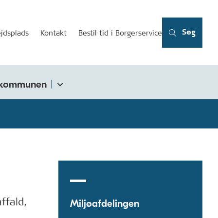
Søg
jdsplads
Kontakt
Bestil tid i Borgerservice
kommunen
ffald,
Miljøafdelingen