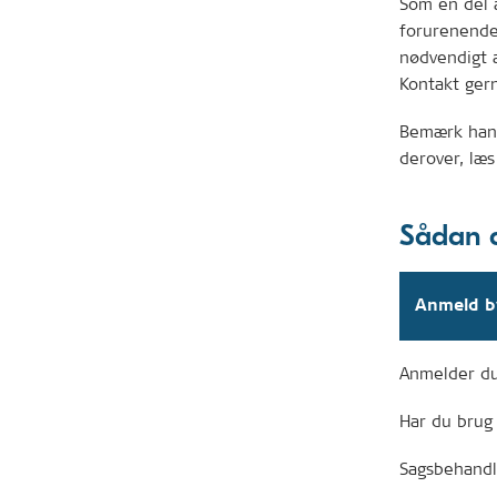
Som en del 
forurenende 
nødvendigt 
Kontakt ger
Bemærk hand
derover, læs 
Sådan 
Anmeld b
Anmelder du 
Har du brug 
Sagsbehandli