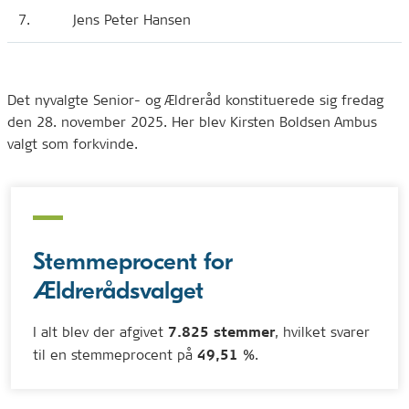
7.
Jens Peter Hansen
Det nyvalgte Senior- og Ældreråd konstituerede sig fredag
den 28. november 2025. Her blev Kirsten Boldsen Ambus
valgt som forkvinde.
Stemmeprocent for
Ældrerådsvalget
I alt blev der afgivet
, hvilket svarer
7.825 stemmer
til en stemmeprocent på
.
49,51 %