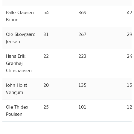
Palle Clausen
54
369
42
Bruun
Ole Skovgaard
31
267
29
Jensen
Hans Erik
22
223
24
Grønhøj
Christiansen
John Holst
20
135
15
Vengum
Ole Thidex
25
101
12
Poulsen