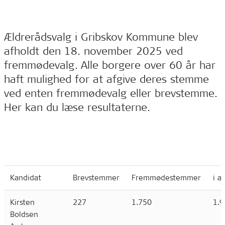
Ældrerådsvalg i Gribskov Kommune blev
afholdt den 18. november 2025 ved
fremmødevalg. Alle borgere over 60 år har
haft mulighed for at afgive deres stemme
ved enten fremmødevalg eller brevstemme.
Her kan du læse resultaterne.
Kandidat
Brevstemmer
Fremmødestemmer
i al
Kirsten
227
1.750
1.9
Boldsen