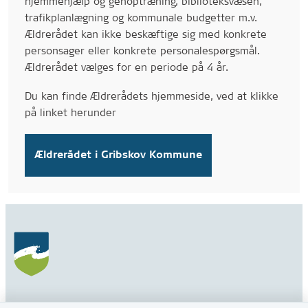
hjemmehjælp og genoptræning, biblioteksvæsen,
trafikplanlægning og kommunale budgetter m.v.
Ældrerådet kan ikke beskæftige sig med konkrete
personsager eller konkrete personalespørgsmål.
Ældrerådet vælges for en periode på 4 år.
Du kan finde Ældrerådets hjemmeside, ved at klikke
på linket herunder
Ældrerådet i Gribskov Kommune
Gribskov Kommune