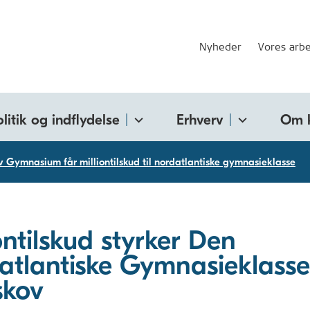
Nyheder
Vores arbe
olitik og indflydelse
Erhverv
Om 
v Gymnasium får milliontilskud til nordatlantiske gymnasieklasse
ontilskud styrker Den
atlantiske Gymnasieklasse
skov