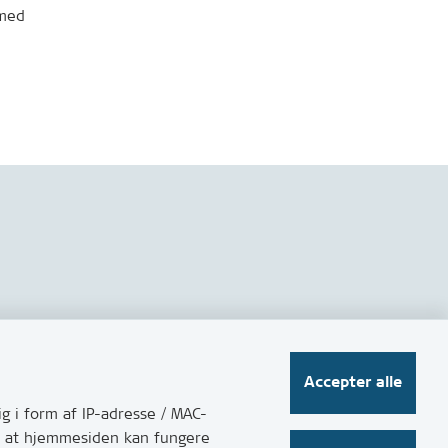
 med
Følg os på sociale medier
Accepter alle
g i form af IP-adresse / MAC-
for at hjemmesiden kan fungere