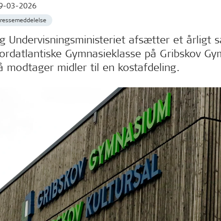
9-03-2026
ressemeddelelse
 Undervisningsministeriet afsætter et årligt s
Nordatlantiske Gymnasieklasse på Gribskov G
 modtager midler til en kostafdeling.