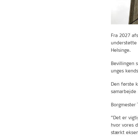
Fra 2027 afs
understøtte
Helsinge.
Bevillingen 
unges kendsk
Den første 
samarbejde 
Borgmester 
”Det er vigt
hvor vores 
stærkt eksem