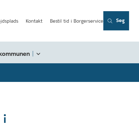
Søg
jdsplads
Kontakt
Bestil tid i Borgerservice
kommunen
 i