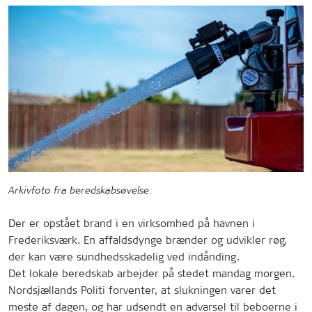
Arkivfoto fra beredskabsøvelse.
Der er opstået brand i en virksomhed på havnen i
Frederiksværk. En affaldsdynge brænder og udvikler røg,
der kan være sundhedsskadelig ved indånding.
Det lokale beredskab arbejder på stedet mandag morgen.
Nordsjællands Politi forventer, at slukningen varer det
meste af dagen, og har udsendt en advarsel til beboerne i