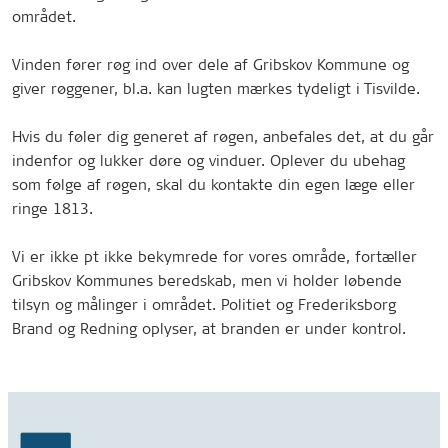
området.
Vinden fører røg ind over dele af Gribskov Kommune og
giver røggener, bl.a. kan lugten mærkes tydeligt i Tisvilde.
Hvis du føler dig generet af røgen, anbefales det, at du går
indenfor og lukker døre og vinduer. Oplever du ubehag
som følge af røgen, skal du kontakte din egen læge eller
ringe 1813.
Vi er ikke pt ikke bekymrede for vores område, fortæller
Gribskov Kommunes beredskab, men vi holder løbende
tilsyn og målinger i området. Politiet og Frederiksborg
Brand og Redning oplyser, at branden er under kontrol.