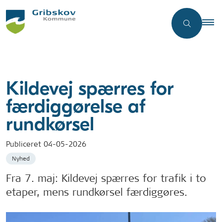
Kildevej spærres for
færdiggørelse af
rundkørsel
Publiceret
04-05-2026
Nyhed
Fra 7. maj: Kildevej spærres for trafik i to
etaper, mens rundkørsel færdiggøres.