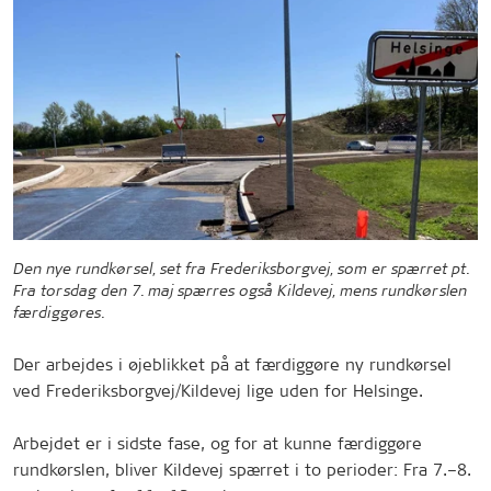
Den nye rundkørsel, set fra Frederiksborgvej, som er spærret pt.
Fra torsdag den 7. maj spærres også Kildevej, mens rundkørslen
færdiggøres.
Der arbejdes i øjeblikket på at færdiggøre ny rundkørsel
ved Frederiksborgvej/Kildevej lige uden for Helsinge.
Arbejdet er i sidste fase, og for at kunne færdiggøre
rundkørslen, bliver Kildevej spærret i to perioder: Fra 7.–8.