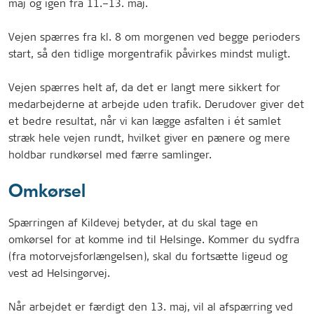
maj og igen fra 11.–13. maj.
Vejen spærres fra kl. 8 om morgenen ved begge perioders
start, så den tidlige morgentrafik påvirkes mindst muligt.
Vejen spærres helt af, da det er langt mere sikkert for
medarbejderne at arbejde uden trafik. Derudover giver det
et bedre resultat, når vi kan lægge asfalten i ét samlet
stræk hele vejen rundt, hvilket giver en pænere og mere
holdbar rundkørsel med færre samlinger.
Omkørsel
Spærringen af Kildevej betyder, at du skal tage en
omkørsel for at komme ind til Helsinge. Kommer du sydfra
(fra motorvejsforlængelsen), skal du fortsætte ligeud og
vest ad Helsingørvej.
Når arbejdet er færdigt den 13. maj, vil al afspærring ved