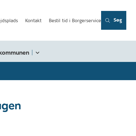
Søg
jdsplads
Kontakt
Bestil tid i Borgerservice
kommunen
ugen