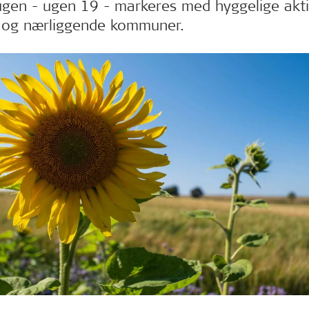
en - ugen 19 - markeres med hyggelige aktiv
 og nærliggende kommuner.