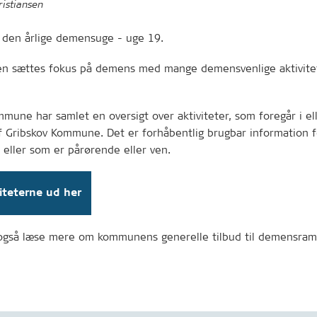
ristiansen
r den årlige demensuge - uge 19.
n sættes fokus på demens med mange demensvenlige aktivite
mune har samlet en oversigt over aktiviteter, som foregår i ell
 Gribskov Kommune. Det er forhåbentlig brugbar information fo
eller som er pårørende eller ven.
viteterne ud her
også læse mere om kommunens generelle tilbud til demensram