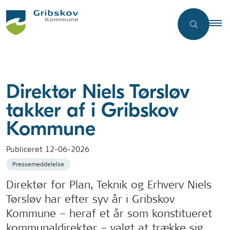
Direktør Niels Tørsløv
takker af i Gribskov
Kommune
Publiceret
12-06-2026
Pressemeddelelse
Direktør for Plan, Teknik og Erhverv Niels
Tørsløv har efter syv år i Gribskov
Kommune – heraf et år som konstitueret
kommunaldirektør – valgt at trække sig