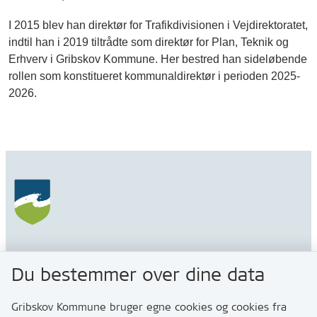
I 2015 blev han direktør for Trafikdivisionen i Vejdirektoratet,
indtil han i 2019 tiltrådte som direktør for Plan, Teknik og
Erhverv i Gribskov Kommune. Her bestred han sideløbende
rollen som konstitueret kommunaldirektør i perioden 2025-
2026.
Gribskov Kommune
Du bestemmer over dine data
Rådhusvej 3
3200 Helsinge
Gribskov Kommune bruger egne cookies og cookies fra