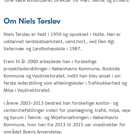
Tune være konstitueret direktør for Plan, Teknik og Erhverv.
Om Niels Tørsløv
Niels Tørsløv er født i 1959 og opvokset i Holte. Han er
uddannet landskabsarkitekt, cand.hort., ved Den Kgl.
Veterinær og Landbohøjskole i 1987.
Frem til år 2000 arbejdede han i forskellige
projektlederstillinger i Københavns Kommune, Roskilde
Kommune og Vejdirektoratet, indtil han blev ansat i sin
første lederstilling som afdelingsleder i Trafiksikkerhed og
Miljø i Vejdirektoratet.
I årene 2003-2013 bestred han forskellige kontor- og
centerchefstillinger inden for planlægning, trafik, miljø, veje
og byrum i Teknik- og Miljøforvaltningen i Københavns
Kommune, hvor han fra 2013 til 2015 var vicedirektør for
området Byens Anvendelse.