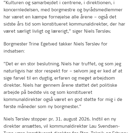
”Kulturen og samarbejdet i centrene, i direktionen, i
koncernledelsen, med borgmestre og byrådsmedlemmer
har været en kæmpe fornøjelse alle årene – også det
sidste års tid som konstitueret kommunaldirektør, der har
været særligt livligt og lærerigt,” siger Niels Tørsløv.
Borgmester Trine Egetved takker Niels Tørsløv for
indsatsen:
”Det er en stor beslutning, Niels har truffet, og som jeg
naturligvis har stor respekt for – selvom jeg er ked af at
sige farvel til en dygtig, erfaren og meget arbejdsom
direktør. Niels har gennem årene støttet det politiske
arbejde på bedste vis og som konstitueret
kommunaldirektør også været en god støtte for mig i de
første måneder som ny borgmester.”
Niels Tørsløv stopper pr. 31. august 2026. Indtil en ny
direktør ansættes, vil kommunaldirektør Lau Svendsen-