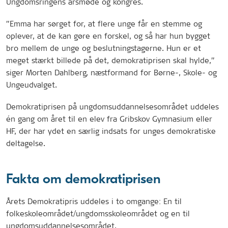
Ungdomsringens årsmøde og kongres.
”Emma har sørget for, at flere unge får en stemme og
oplever, at de kan gøre en forskel, og så har hun bygget
bro mellem de unge og beslutningstagerne. Hun er et
meget stærkt billede på det, demokratiprisen skal hylde,”
siger Morten Dahlberg, næstformand for Børne-, Skole- og
Ungeudvalget.
Demokratiprisen på ungdomsuddannelsesområdet uddeles
én gang om året til en elev fra Gribskov Gymnasium eller
HF, der har ydet en særlig indsats for unges demokratiske
deltagelse.
Fakta om demokratiprisen
Årets Demokratipris uddeles i to omgange: En til
folkeskoleområdet/ungdomsskoleområdet og en til
ungdomsuddannelsesområdet.