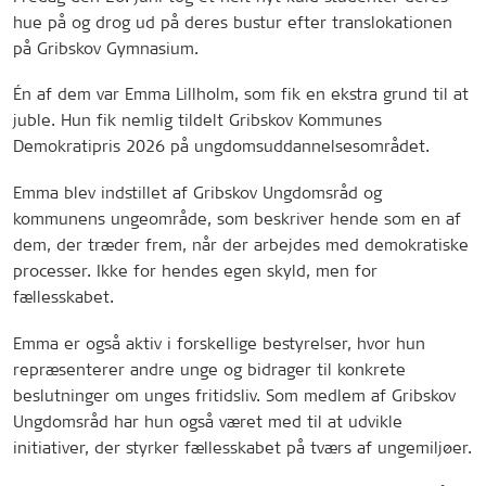
hue på og drog ud på deres bustur efter translokationen
på Gribskov Gymnasium.
Én af dem var Emma Lillholm, som fik en ekstra grund til at
juble. Hun fik nemlig tildelt Gribskov Kommunes
Demokratipris 2026 på ungdomsuddannelsesområdet.
Emma blev indstillet af Gribskov Ungdomsråd og
kommunens ungeområde, som beskriver hende som en af
dem, der træder frem, når der arbejdes med demokratiske
processer. Ikke for hendes egen skyld, men for
fællesskabet.
Emma er også aktiv i forskellige bestyrelser, hvor hun
repræsenterer andre unge og bidrager til konkrete
beslutninger om unges fritidsliv. Som medlem af Gribskov
Ungdomsråd har hun også været med til at udvikle
initiativer, der styrker fællesskabet på tværs af ungemiljøer.