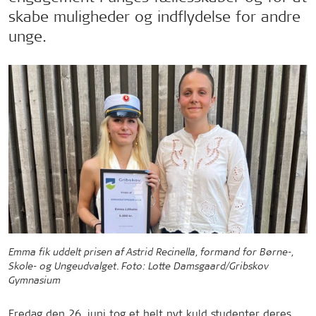
skabe muligheder og indflydelse for andre
unge.
Emma fik uddelt prisen af Astrid Recinella, formand for Børne-,
Skole- og Ungeudvalget. Foto: Lotte Damsgaard/Gribskov
Gymnasium
Fredag den 26. juni tog et helt nyt kuld studenter deres