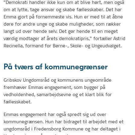
”Demokrati handler ikke kun om at blive hørt, men også
om at lytte, tage ansvar og skabe fællesskaber. Det har
Emma gjort på fornemmeste vis. Hun er med til at åbne
døre for andre unge og skabe muligheder, som rækker
langt ud over hende selv. Det gør hende til en meget
værdig modtager af årets demokratipris,” fortæller Astrid
Recinella, formand for Børne-, Skole- og Ungeudvalget.
På tværs af kommunegrænser
Gribskov Ungdomsråd og kommunens ungeområde
fremhæver Emmas engagement, som bygger på
vedholdenhed, samarbejdsevne og et klart blik for
fællesskabet.
Emmas engagement har også spredt sig ud over
kommunegrænsen. Hun har bidraget til arbejdet med et
ungdomsråd i Fredensborg Kommune og har deltaget i