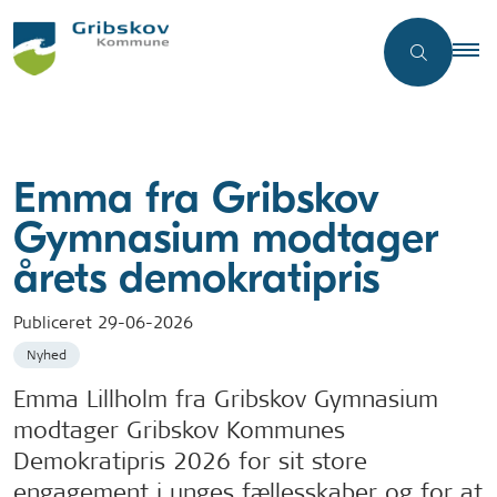
Emma fra Gribskov
Gymnasium modtager
årets demokratipris
Publiceret
29-06-2026
Nyhed
Emma Lillholm fra Gribskov Gymnasium
modtager Gribskov Kommunes
Demokratipris 2026 for sit store
engagement i unges fællesskaber og for at