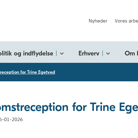
Nyheder
Vores arbe
olitik og indflydelse
Erhverv
Om 
reception for Trine Egetved
mstreception for Trine Eg
6-01-2026