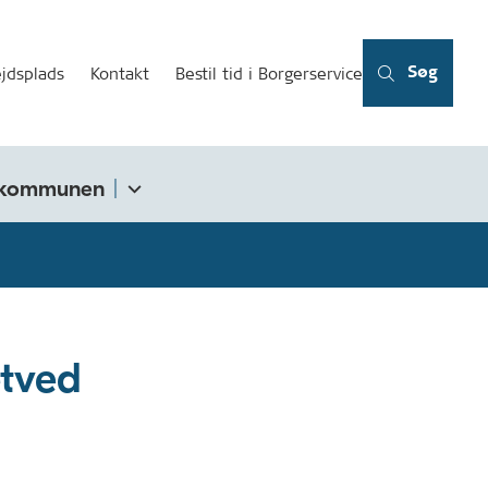
Søg
jdsplads
Kontakt
Bestil tid i Borgerservice
kommunen
etved