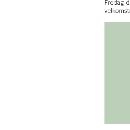
Fredag d
velkomst