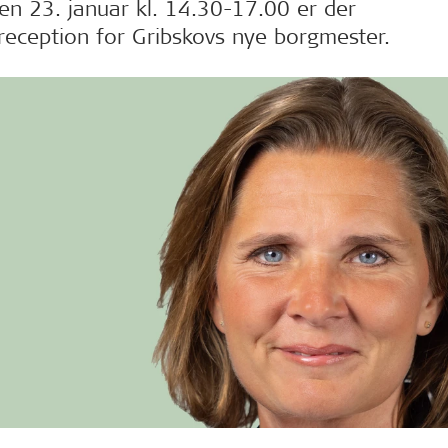
en 23. januar kl. 14.30-17.00 er der
reception for Gribskovs nye borgmester.