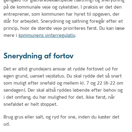
på de kommunale veje og cykelstier. I praksis er det den
entreprenør, som kommunen har hyret til opgaven, der
står for arbejdet. Snerydning og saltning foregår efter et
princip, hvor de største veje prioriteres først. Du kan læse
mere i
kommunens vinterregulativ
.
Snerydning af fortov
Det er altid grundejers ansvar at rydde fortovet ud for
egen grund, uanset vejstatus. Du skal rydde det så snart
som muligt efter snefald og mellem kl. 7 og 22 (8-22 om
søndagen). Der skal altså ryddes løbende efter behov og
i det omfang, du har mulighed for det. Ikke først, når
snefaldet er helt stoppet.
Brug grus eller salt, og ryd for sne, inden du kaster det
ud.