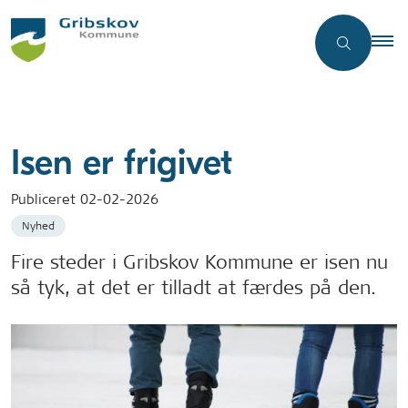
Isen er frigivet
Publiceret
02-02-2026
Nyhed
Fire steder i Gribskov Kommune er isen nu
så tyk, at det er tilladt at færdes på den.