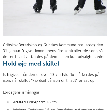
Gribskov Beredskab
og Gribskov Kommune har lørdag den
31. januar frigivet kommunens fire kontrollerede søer, så
det er tilladt at færdes på dem - men kun udvalgte steder.
Hold øje med skiltet
Is frigives, når den er over 13 cm tyk. Du må færdes på
isen, når skiltet "Færdsel på isen er tilladt" er sat op.
Lørdagens ismålinger:
Græsted Folkepark: 16 cm
Helsinge Gadekær: 15 cm (området ved springvandet