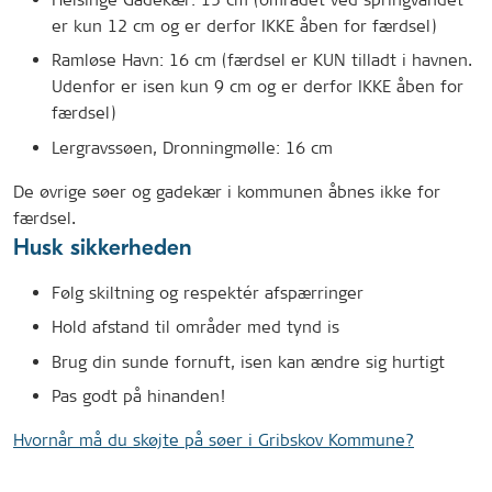
er kun 12 cm og er derfor IKKE åben for færdsel)
Ramløse Havn: 16 cm (færdsel er KUN tilladt i havnen.
Udenfor er isen kun 9 cm og er derfor IKKE åben for
færdsel)
Lergravssøen, Dronningmølle: 16 cm
De øvrige søer og gadekær i kommunen åbnes ikke for
færdsel.
Husk sikkerheden
Følg skiltning og respektér afspærringer
Hold afstand til områder med tynd is
Brug din sunde fornuft, isen kan ændre sig hurtigt
Pas godt på hinanden!
Hvornår må du skøjte på søer i Gribskov Kommune?