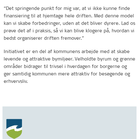
“Det springende punkt for mig var, at vi ikke kunne finde
finansiering til at hjemtage hele driften. Med denne model
kan vi skabe forbedringer, uden at det bliver dyrere. Lad os
prøve det af i praksis, så vi kan blive klogere på, hvordan vi
bedst organiserer driften fremover.”
Initiativet er en del af kommunens arbejde med at skabe
levende og attraktive bymiljøer. Velholdte byrum og grønne
områder bidrager til trivsel i hverdagen for borgerne og
gør samtidig kommunen mere attraktiv for besøgende og
erhvervsliv.