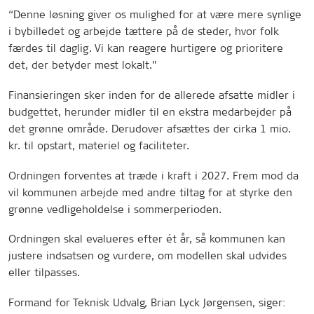
“Denne løsning giver os mulighed for at være mere synlige
i bybilledet og arbejde tættere på de steder, hvor folk
færdes til daglig. Vi kan reagere hurtigere og prioritere
det, der betyder mest lokalt.”
Finansieringen sker inden for de allerede afsatte midler i
budgettet, herunder midler til en ekstra medarbejder på
det grønne område. Derudover afsættes der cirka 1 mio.
kr. til opstart, materiel og faciliteter.
Ordningen forventes at træde i kraft i 2027. Frem mod da
vil kommunen arbejde med andre tiltag for at styrke den
grønne vedligeholdelse i sommerperioden.
Ordningen skal evalueres efter ét år, så kommunen kan
justere indsatsen og vurdere, om modellen skal udvides
eller tilpasses.
Formand for Teknisk Udvalg, Brian Lyck Jørgensen, siger: