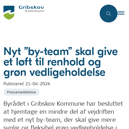
Nyt ”by-team” skal give
et løft til renhold og
grøn vedligeholdelse
Publiceret
21-04-2026
Pressemeddelelse
Byrådet i Gribskov Kommune har besluttet
at hjemtage en mindre del af vejdriften
med et nyt by-team, der skal give mere
synlig og fleksibel grøn vedligeholdelse i