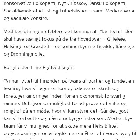
Konservative Folkeparti, Nyt Gribskov, Dansk Folkeparti,
Socialdemokratiet, SF og Enhedslisten – samt Moderaterne
og Radikale Venstre.
Med beslutningen etableres et kommunalt “by-team”, der
skal have særligt fokus på de tre hovedbyer – Gilleleje,
Helsinge og Græsted – og sommerbyerne Tisvilde, Rågeleje
og Dronningmølle.
Borgmester Trine Egetved siger:
“Vi har lyttet til hinanden på tværs af partier og fundet en
løsning, hvor vi tager et første, balanceret skridt og
foretager ændringer inden for en økonomisk forsvarlig
ramme. Det giver os mulighed for at prøve det stille og
roligt af på en måde, hvor vi kan styre det. Går det godt,
kan vi fortsætte og måske udbygge indsatsen. Med et by-
team får vi mulighed for at skabe mere fleksibilitet i
opgaveløsningen og arbejde mere målrettet i vores byer, til