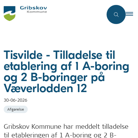
Tisvilde - Tilladelse til
etablering af 1 A-boring
og 2 B-boringer på
Væverlodden 12
30-06-2026
Afgørelse
Gribskov Kommune har meddelt tilladelse
til etableringen af 1 A-boring og 2 B-