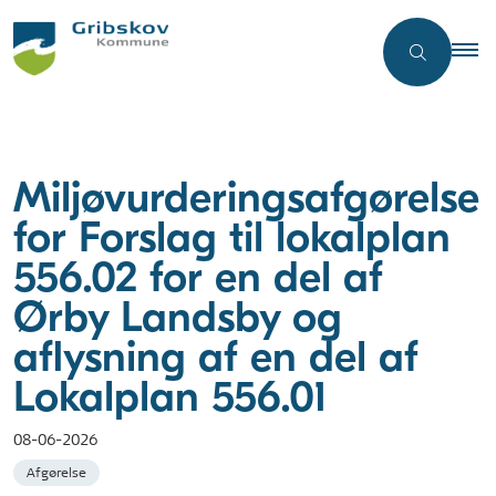
Miljøvurderingsafgørelse
for Forslag til lokalplan
556.02 for en del af
Ørby Landsby og
aflysning af en del af
Lokalplan 556.01
08-06-2026
Afgørelse