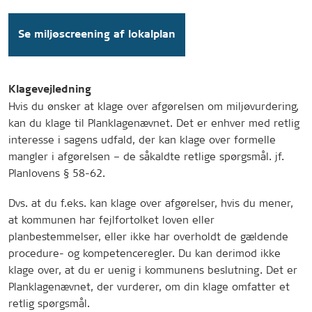
Se miljøscreening af lokalplan
Klagevejledning
Hvis du ønsker at klage over afgørelsen om miljøvurdering,
kan du klage til Planklagenævnet. Det er enhver med retlig
interesse i sagens udfald, der kan klage over formelle
mangler i afgørelsen – de såkaldte retlige spørgsmål. jf.
Planlovens § 58-62.
Dvs. at du f.eks. kan klage over afgørelser, hvis du mener,
at kommunen har fejlfortolket loven eller
planbestemmelser, eller ikke har overholdt de gældende
procedure- og kompetenceregler. Du kan derimod ikke
klage over, at du er uenig i kommunens beslutning. Det er
Planklagenævnet, der vurderer, om din klage omfatter et
retlig spørgsmål.