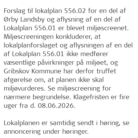
Forslag til lokalplan 556.02 for en del af
Ørby Landsby og aflysning af en del af
Lokalplan 556.01 er blevet miljøscreenet.
Miljøscreeningen konkluderer, at
lokalplanforslaget og aflysningen af en del
af Lokalplan 556.01 ikke medfører
væsentlige påvirkninger på miljøet, og
Gribskov Kommune har derfor truffet
afgørelse om, at planen ikke skal
miljøvurderes. Se miljøscreening for
nærmere begrundelse. Klagefristen er fire
uger fra d. 08.06.2026.
Lokalplanen er samtidig sendt i høring, se
annoncering under høringer.