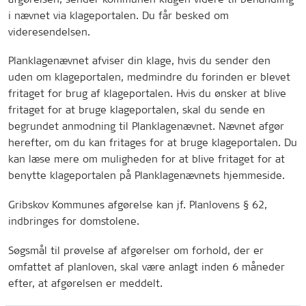
i nævnet via klageportalen. Du får besked om
videresendelsen.
Planklagenævnet afviser din klage, hvis du sender den
uden om klageportalen, medmindre du forinden er blevet
fritaget for brug af klageportalen. Hvis du ønsker at blive
fritaget for at bruge klageportalen, skal du sende en
begrundet anmodning til Planklagenævnet. Nævnet afgør
herefter, om du kan fritages for at bruge klageportalen. Du
kan læse mere om muligheden for at blive fritaget for at
benytte klageportalen på Planklagenævnets hjemmeside.
Gribskov Kommunes afgørelse kan jf. Planlovens § 62,
indbringes for domstolene.
Søgsmål til prøvelse af afgørelser om forhold, der er
omfattet af planloven, skal være anlagt inden 6 måneder
efter, at afgørelsen er meddelt.