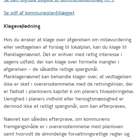
Se pdf af kommuneplantillægget
Klagevejledning
Hvis du ønsker at klage over afgørelsen om miljøvurdering
eller vedtagelsen af forslag til lokalplan, kan du klage til
Planklagenævnet. Det er enhver med retlig interesse i
sagens udfald, der kan klage over formelle mangler i
afgørelsen – de såkaldte retlige spørgsmål.
Planklagenævnet kan behandle klager over, at vedtagelsen
ikke er sket i overensstemmelse med de retningslinjer, der
er fastsat i planlovens kapitel 6 om planers tilvejebringelse.
Uenighed i planers indhold eller hensigtsmæssighed er
derimod ikke et retligt spørgsmål, som kan efterprøves.
Nævnet kan således efterprøve, om kommunens
fremgangsmåde er i overensstemmelse med planloven
samt hvorvidt de almindelige forvaltningsretlige regler og