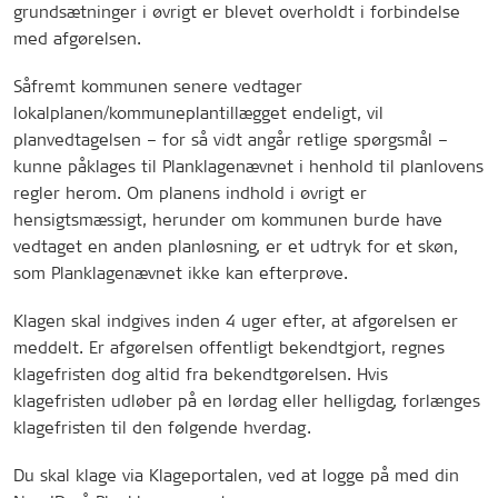
grundsætninger i øvrigt er blevet overholdt i forbindelse
med afgørelsen.
Såfremt kommunen senere vedtager
lokalplanen/kommuneplantillægget endeligt, vil
planvedtagelsen – for så vidt angår retlige spørgsmål –
kunne påklages til Planklagenævnet i henhold til planlovens
regler herom. Om planens indhold i øvrigt er
hensigtsmæssigt, herunder om kommunen burde have
vedtaget en anden planløsning, er et udtryk for et skøn,
som Planklagenævnet ikke kan efterprøve.
Klagen skal indgives inden 4 uger efter, at afgørelsen er
meddelt. Er afgørelsen offentligt bekendtgjort, regnes
klagefristen dog altid fra bekendtgørelsen. Hvis
klagefristen udløber på en lørdag eller helligdag, forlænges
klagefristen til den følgende hverdag.
Du skal klage via Klageportalen, ved at logge på med din