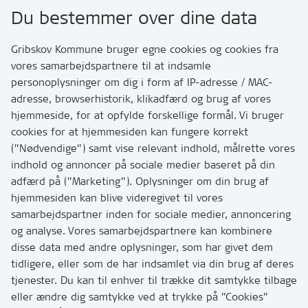
Gribskov Kommune
Du bestemmer over dine data
Rådhusvej 3
3200 Helsinge
Gribskov Kommune bruger egne cookies og cookies fra
vores samarbejdspartnere til at indsamle
personoplysninger om dig i form af IP-adresse / MAC-
Kontakt
adresse, browserhistorik, klikadfærd og brug af vores
Skriv til os via Digital Post
hjemmeside, for at opfylde forskellige formål. Vi bruger
Har du brug for at komme i kontakt med os? Se her
cookies for at hjemmesiden kan fungere korrekt
hvordan
(”Nødvendige”) samt vise relevant indhold, målrette vores
Tip os om huller i vejen eller andet
indhold og annoncer på sociale medier baseret på din
adfærd på (”Marketing”). Oplysninger om din brug af
T:
7249 6000
hjemmesiden kan blive videregivet til vores
Bemærk: vi har mange opkald mellem kl. 10 og 11
samarbejdspartner inden for sociale medier, annoncering
og analyse. Vores samarbejdspartnere kan kombinere
disse data med andre oplysninger, som har givet dem
Links
tidligere, eller som de har indsamlet via din brug af deres
tjenester. Du kan til enhver til trække dit samtykke tilbage
Tilgængelighedserklæring
eller ændre dig samtykke ved at trykke på ”Cookies”
Cookies