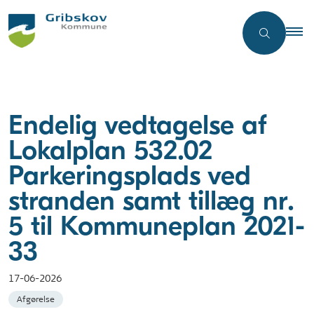
Endelig vedtagelse af
Lokalplan 532.02
Parkeringsplads ved
stranden samt tillæg nr.
5 til Kommuneplan 2021-
33
17-06-2026
Afgørelse