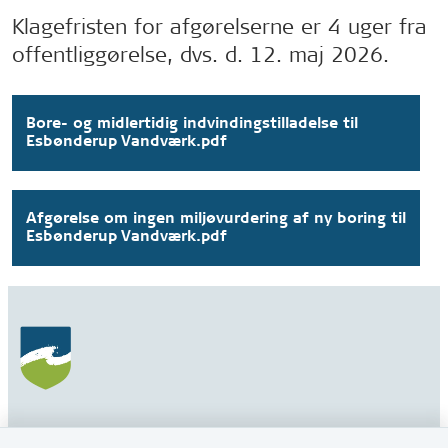
Klagefristen for afgørelserne er 4 uger fra
offentliggørelse, dvs. d. 12. maj 2026.
Bore- og midlertidig indvindingstilladelse til
Esbønderup Vandværk.pdf
Afgørelse om ingen miljøvurdering af ny boring til
Esbønderup Vandværk.pdf
Gribskov Kommune