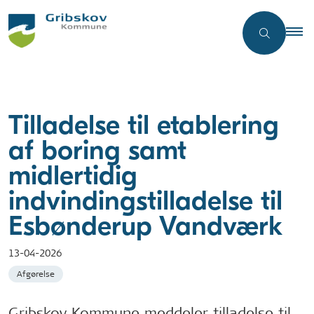
Tilladelse til etablering
af boring samt
midlertidig
indvindingstilladelse til
Esbønderup Vandværk
13-04-2026
Afgørelse
Gribskov Kommune meddeler tilladelse til