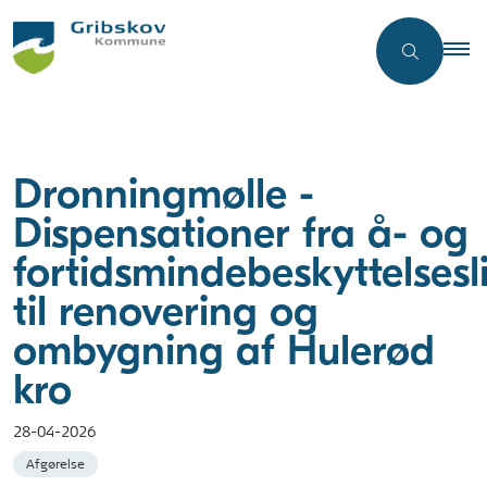
Dronningmølle -
Dispensationer fra å- og
fortidsmindebeskyttelsesl
til renovering og
ombygning af Hulerød
kro
28-04-2026
Afgørelse