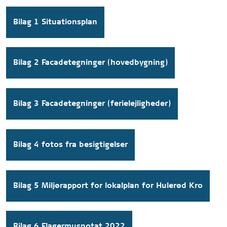
Bilag 1 Situationsplan
Bilag 2 Facadetegninger (hovedbygning)
Bilag 3 Facadetegninger (ferielejligheder)
Bilag 4 fotos fra besigtigelser
Bilag 5 Miljørapport for lokalplan for Hulerød Kro
Bilag 6 Flagermusnotat 2022