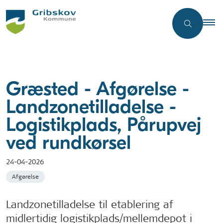
Græsted - Afgørelse -
Landzonetilladelse -
Logistikplads, Pårupvej
ved rundkørsel
24-04-2026
Afgørelse
Landzonetilladelse til etablering af
midlertidig logistikplads/mellemdepot i