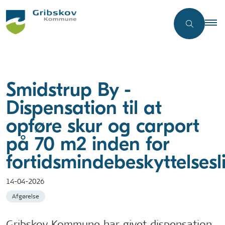
Smidstrup By -
Dispensation til at
opføre skur og carport
på 70 m2 inden for
fortidsmindebeskyttelsesl
14-04-2026
Afgørelse
Gribskov Kommune har givet dispensation