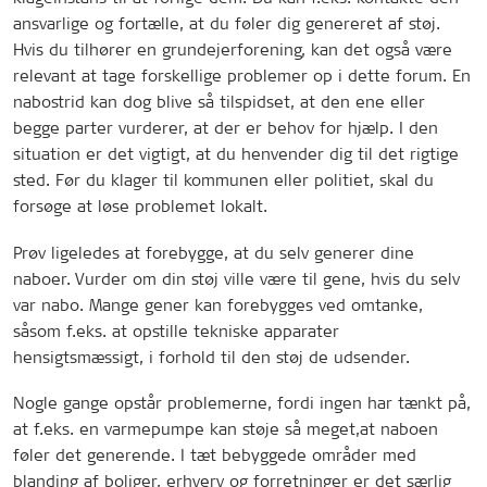
ansvarlige og fortælle, at du føler dig genereret af støj.
Hvis du tilhører en grundejerforening, kan det også være
relevant at tage forskellige problemer op i dette forum. En
nabostrid kan dog blive så tilspidset, at den ene eller
begge parter vurderer, at der er behov for hjælp. I den
situation er det vigtigt, at du henvender dig til det rigtige
sted. Før du klager til kommunen eller politiet, skal du
forsøge at løse problemet lokalt.
Prøv ligeledes at forebygge, at du selv generer dine
naboer. Vurder om din støj ville være til gene, hvis du selv
var nabo. Mange gener kan forebygges ved omtanke,
såsom f.eks. at opstille tekniske apparater
hensigtsmæssigt, i forhold til den støj de udsender.
Nogle gange opstår problemerne, fordi ingen har tænkt på,
at f.eks. en varmepumpe kan støje så meget,at naboen
føler det generende. I tæt bebyggede områder med
blanding af boliger, erhverv og forretninger er det særlig