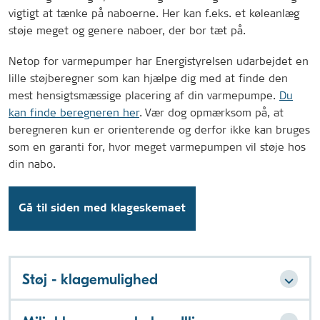
vigtigt at tænke på naboerne. Her kan f.eks. et køleanlæg
støje meget og genere naboer, der bor tæt på.
Netop for varmepumper har Energistyrelsen udarbejdet en
lille støjberegner som kan hjælpe dig med at finde den
mest hensigtsmæssige placering af din varmepumpe.
Du
kan finde beregneren her
. Vær dog opmærksom på, at
beregneren kun er orienterende og derfor ikke kan bruges
som en garanti for, hvor meget varmepumpen vil støje hos
din nabo.
Gå til siden med klageskemaet
Støj - klagemulighed