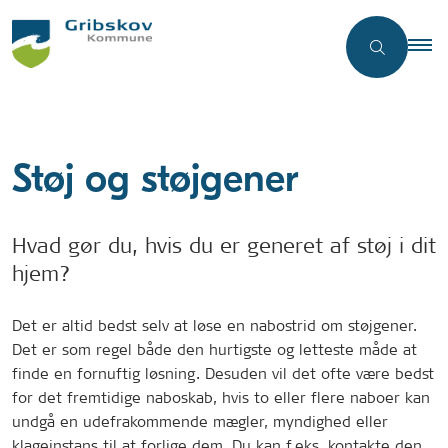
Støj og støjgener
Hvad gør du, hvis du er generet af støj i dit
hjem?
Det er altid bedst selv at løse en nabostrid om støjgener.
Det er som regel både den hurtigste og letteste måde at
finde en fornuftig løsning. Desuden vil det ofte være bedst
for det fremtidige naboskab, hvis to eller flere naboer kan
undgå en udefrakommende mægler, myndighed eller
klageinstans til at forlige dem. Du kan f.eks. kontakte den